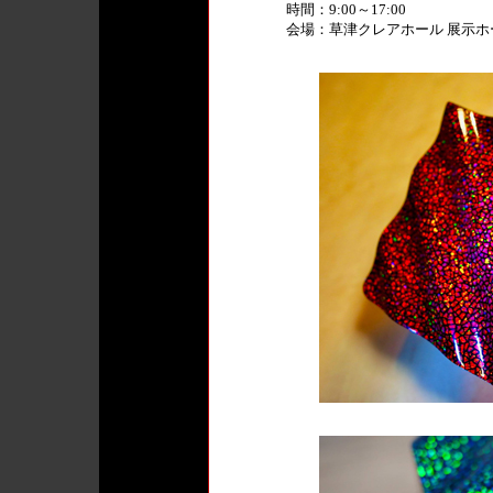
時間：9:00～17:00
会場：草津クレアホール 展示ホ