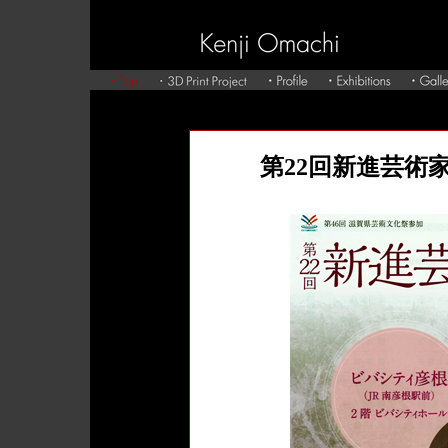
第22回新進芸術