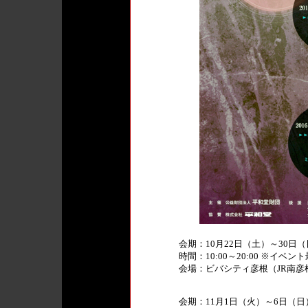
会期：10月22日（土）～30日
時間：10:00～20:00 ※イベ
会場：ビバシティ彦根（JR南彦
会期：11月1日（火）～6日（日